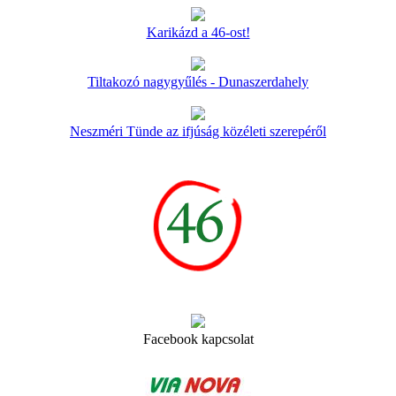
Karikázd a 46-ost!
Tiltakozó nagygyűlés - Dunaszerdahely
Neszméri Tünde az ifjúság közéleti szerepéről
Facebook kapcsolat