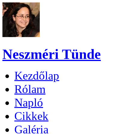
Neszméri Tünde
Kezdőlap
Rólam
Napló
Cikkek
Galéria