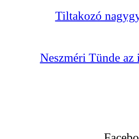
Tiltakozó nagygy
Neszméri Tünde az i
Facebo