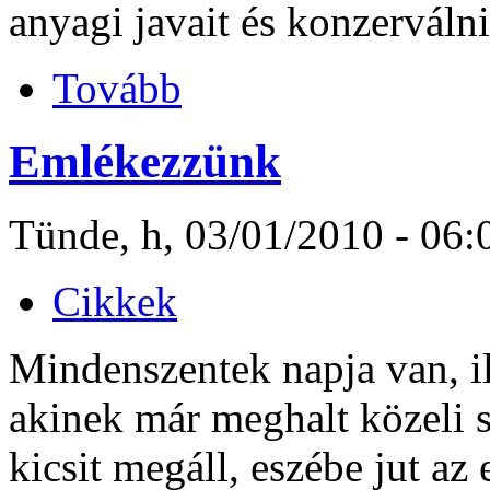
anyagi javait és konzerválni
Tovább
Emlékezzünk
Tünde, h, 03/01/2010 - 06:
Cikkek
Mindenszentek napja van, 
akinek már meghalt közeli 
kicsit megáll, eszébe jut az 