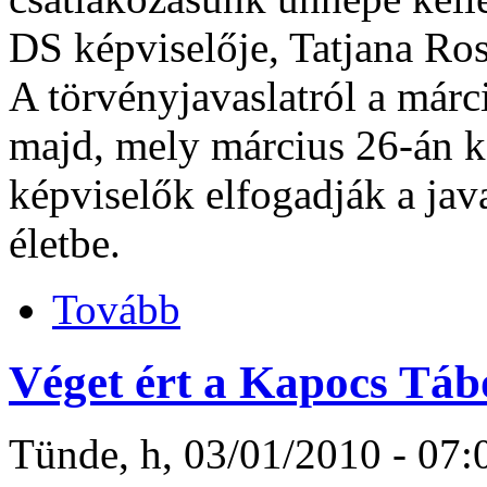
DS képviselője, Tatjana Ro
A törvényjavaslatról a márc
majd, mely március 26-án 
képviselők elfogadják a java
életbe.
Tovább
Véget ért a Kapocs Táb
Tünde, h, 03/01/2010 - 07: