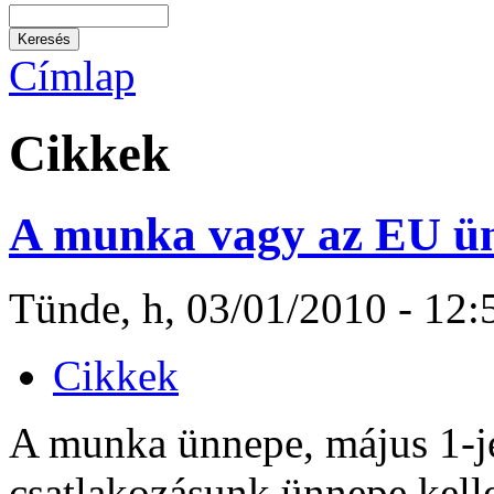
Címlap
Cikkek
A munka vagy az EU ü
Tünde, h, 03/01/2010 - 12:
Cikkek
A munka ünnepe, május 1-j
csatlakozásunk ünnepe kell