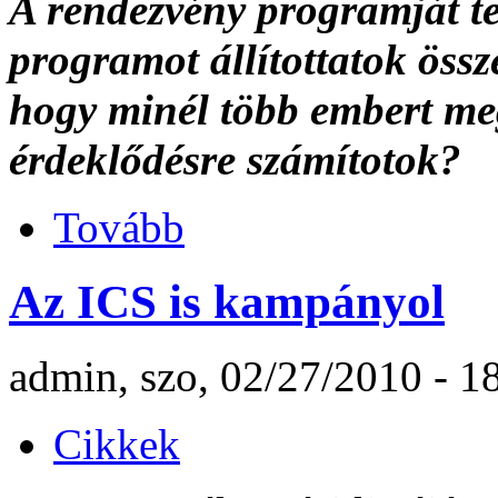
A rendezvény programját te
programot állítottatok össz
hogy minél több embert m
érdeklődésre számítotok?
Tovább
Az ICS is kampányol
admin, szo, 02/27/2010 - 1
Cikkek