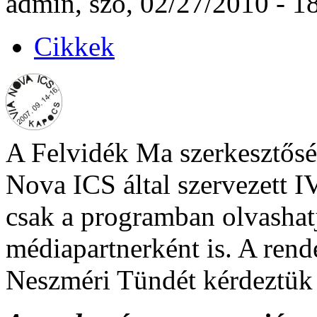
admin, szo, 02/27/2010 - 1
Cikkek
A Felvidék Ma szerkesztőség
Nova ICS által szervezett I
csak a programban olvasha
médiapartnerként is. A rend
Neszméri Tündét kérdeztük a