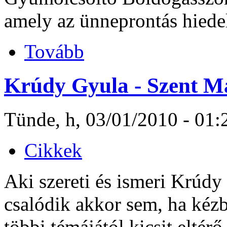
amely az ünneprontás hiede
Tovább
Krúdy Gyula - Szent M
Tünde, h, 03/01/2010 - 01:
Cikkek
Aki szereti és ismeri Krúdy 
csalódik akkor sem, ha kézb
többi témájától kicsit elté