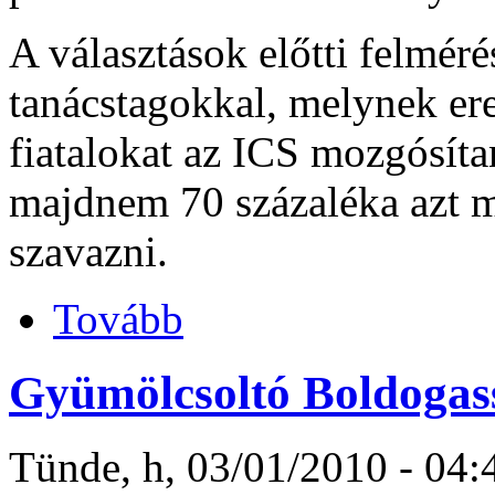
A választások előtti felmérés
tanácstagokkal, melynek e
fiatalokat az ICS mozgósíta
majdnem 70 százaléka azt m
szavazni.
Tovább
Gyümölcsoltó Boldogas
Tünde, h, 03/01/2010 - 04: