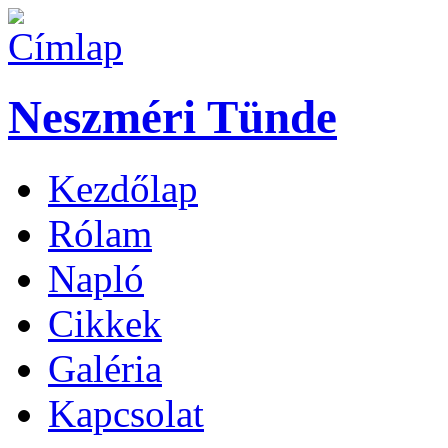
Neszméri Tünde
Kezdőlap
Rólam
Napló
Cikkek
Galéria
Kapcsolat