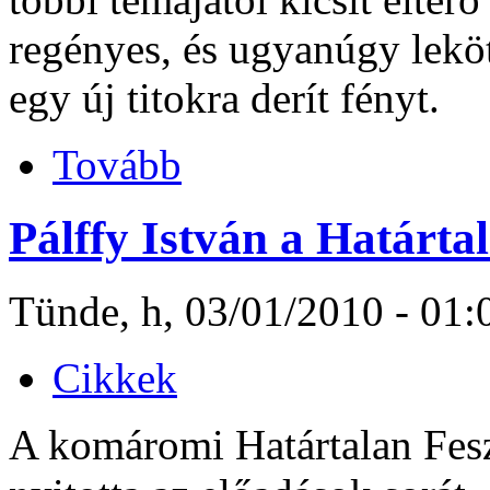
regényes, és ugyanúgy leköt
egy új titokra derít fényt.
Tovább
Pálffy István a Határta
Tünde, h, 03/01/2010 - 01:
Cikkek
A komáromi Határtalan Fesz