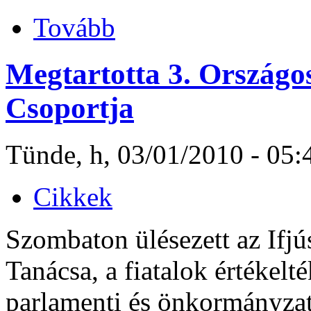
Tovább
Megtartotta 3. Országo
Csoportja
Tünde, h, 03/01/2010 - 05:
Cikkek
Szombaton ülésezett az Ifj
Tanácsa, a fiatalok értékelt
parlamenti és önkormányzati