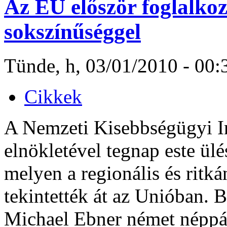
Az EU először foglalko
sokszínűséggel
Tünde, h, 03/01/2010 - 00:
Cikkek
A Nemzeti Kisebbségügyi I
elnökletével tegnap este ülé
melyen a regionális és ritká
tekintették át az Unióban. 
Michael Ebner német néppár