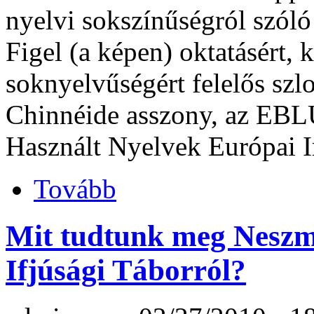
nyelvi sokszínűségról szóló 
Figel (a képen) oktatásért, k
soknyelvűségért felelős szl
Chinnéide asszony, az EBL
Használt Nyelvek Európai I
Tovább
Mit tudtunk meg Neszmé
Ifjúsági Táborról?