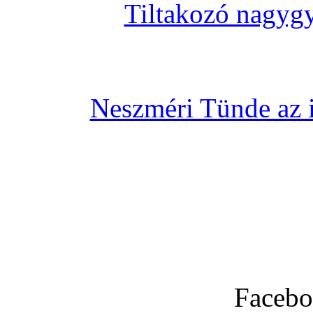
Tiltakozó nagygy
Neszméri Tünde az i
Facebo